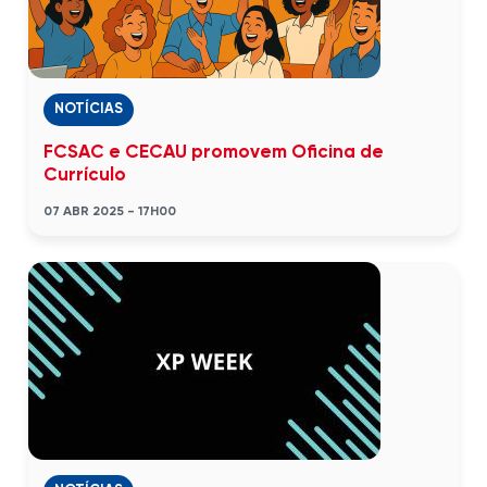
NOTÍCIAS
FCSAC e CECAU promovem Oficina de
Currículo
07 ABR 2025 - 17H00