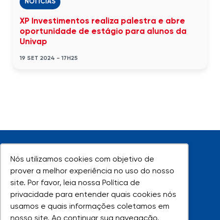
NOTÍCIAS
XP Investimentos realiza palestra e abre
oportunidade de estágio para alunos da
Univap
19 SET 2024 - 17H25
Nós utilizamos cookies com objetivo de
Nós utilizamos cookies com objetivo de
prover a melhor experiência no uso do nosso
prover a melhor experiência no uso do nosso
site. Por favor, leia nossa Política de
site. Por favor, leia nossa Política de
UNIVAP - Todos os direitos reservados
privacidade para entender quais cookies nós
privacidade para entender quais cookies nós
usamos e quais informações coletamos em
usamos e quais informações coletamos em
nosso site. Ao continuar sua navegação,
nosso site. Ao continuar sua navegação,