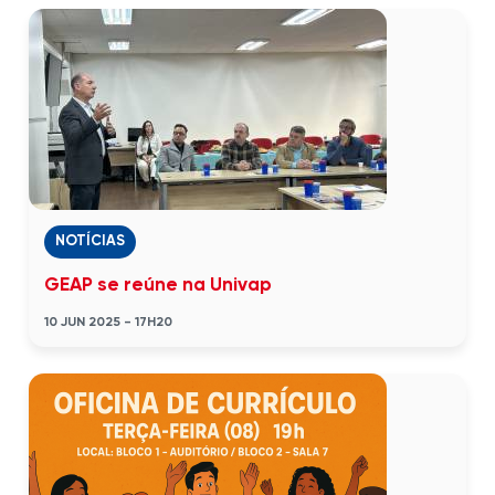
NOTÍCIAS
GEAP se reúne na Univap
10 JUN 2025 - 17H20