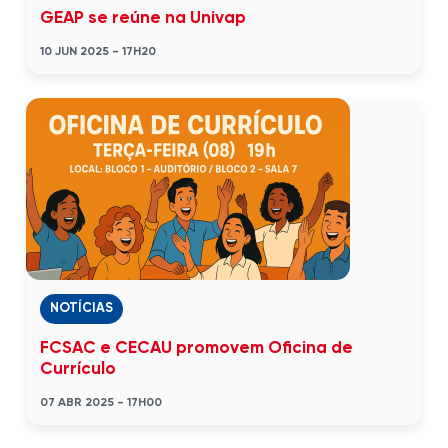
GEAP se reúne na Univap
10 JUN 2025 - 17H20
NOTÍCIAS
FCSAC e CECAU promovem Oficina de
Currículo
07 ABR 2025 - 17H00