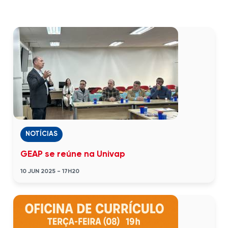
NOTÍCIAS
GEAP se reúne na Univap
10 JUN 2025 - 17H20