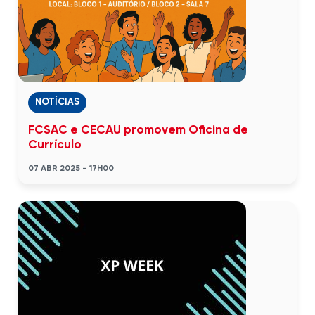
NOTÍCIAS
FCSAC e CECAU promovem Oficina de
Currículo
07 ABR 2025 - 17H00