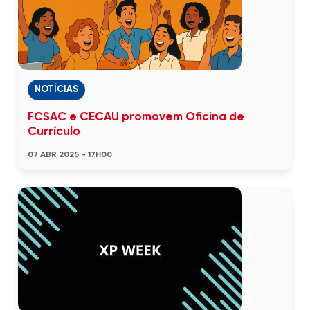
NOTÍCIAS
FCSAC e CECAU promovem Oficina de
Currículo
07 ABR 2025 - 17H00