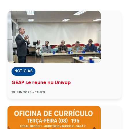
NOTÍCIAS
GEAP se reúne na Univap
10 JUN 2025 - 17H20