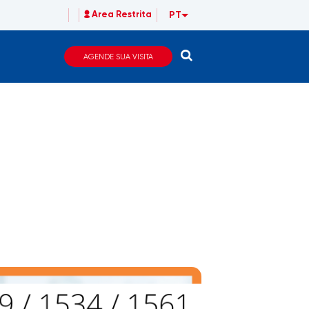
PT
Area Restrita
AGENDE SUA VISITA