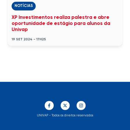
NOTÍCIAS
XP Investimentos realiza palestra e abre
oportunidade de estágio para alunos da
Univap
19 SET 2024 - 17H25
UNIVAP - Todos os direitos reservados