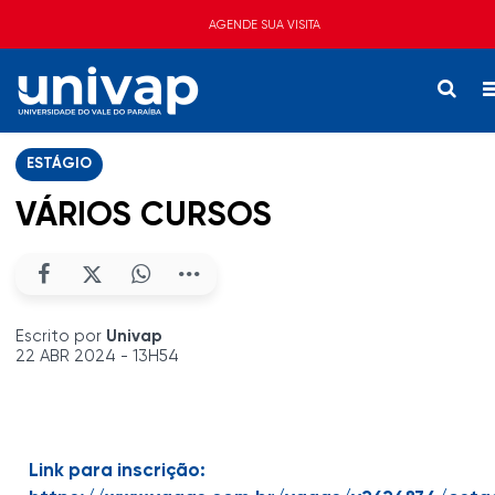
AGENDE SUA VISITA
ESTÁGIO
VÁRIOS CURSOS
Escrito por
Univap
22 ABR 2024 - 13H54
Link para inscrição: