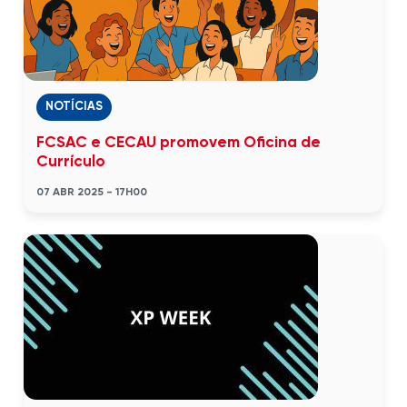
NOTÍCIAS
FCSAC e CECAU promovem Oficina de
Currículo
07 ABR 2025 - 17H00