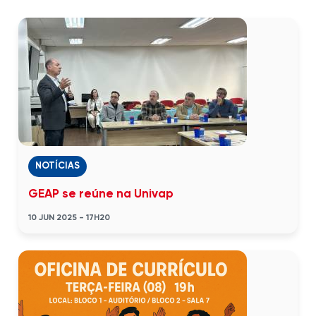
NOTÍCIAS
GEAP se reúne na Univap
10 JUN 2025 - 17H20