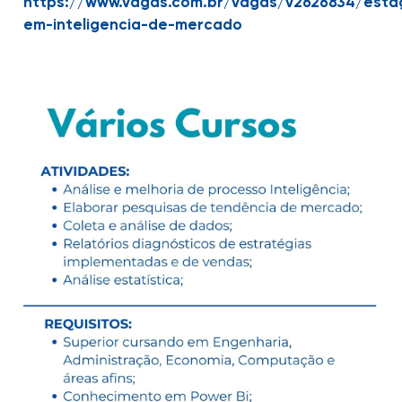
https://www.vagas.com.br/vagas/v2626834/esta
em-inteligencia-de-mercado