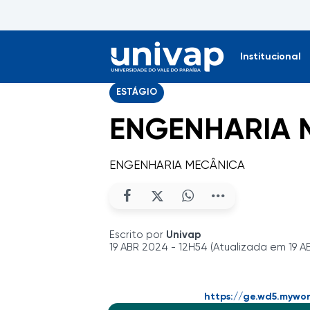
Institucional
ESTÁGIO
ENGENHARIA 
ENGENHARIA MECÂNICA
Escrito por
Univap
19 ABR 2024 - 12H54 (Atualizada em 19 A
https://ge.wd5.mywo