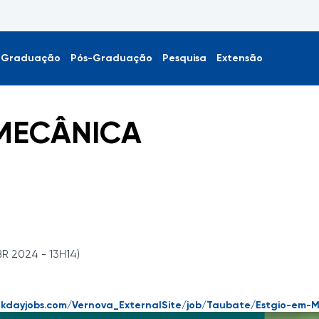
Graduação
Pós-Graduação
Pesquisa
Extensão
MECÂNICA
BR 2024 - 13H14)
rkdayjobs.com/Vernova_ExternalSite/job/Taubate/Estgio-em-M