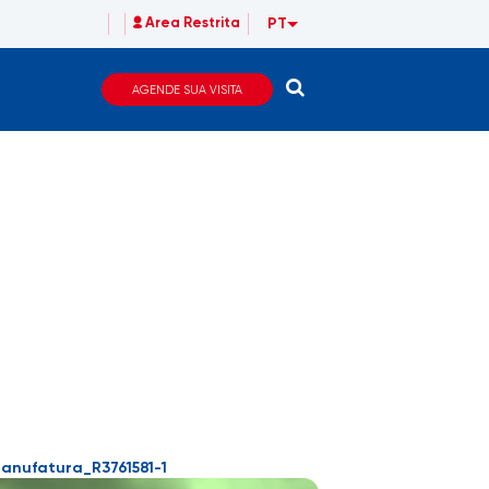
PT
Area Restrita
AGENDE SUA VISITA
anufatura_R3761581-1