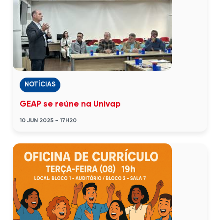
NOTÍCIAS
GEAP se reúne na Univap
10 JUN 2025 - 17H20