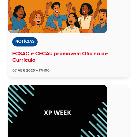
NOTÍCIAS
FCSAC e CECAU promovem Oficina de
Currículo
07 ABR 2025 - 17H00