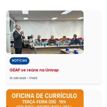
NOTÍCIAS
GEAP se reúne na Univap
10 JUN 2025 - 17H20