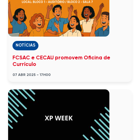
NOTÍCIAS
FCSAC e CECAU promovem Oficina de
Currículo
07 ABR 2025 - 17H00