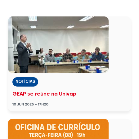
NOTÍCIAS
GEAP se reúne na Univap
10 JUN 2025 - 17H20