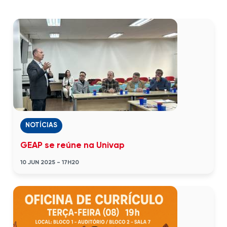
NOTÍCIAS
GEAP se reúne na Univap
10 JUN 2025 - 17H20