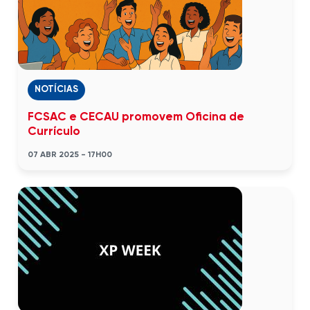
NOTÍCIAS
FCSAC e CECAU promovem Oficina de
Currículo
07 ABR 2025 - 17H00