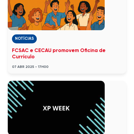
NOTÍCIAS
FCSAC e CECAU promovem Oficina de
Currículo
07 ABR 2025 - 17H00