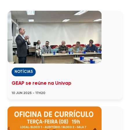
NOTÍCIAS
GEAP se reúne na Univap
10 JUN 2025 - 17H20