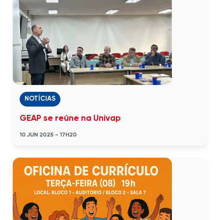
NOTÍCIAS
GEAP se reúne na Univap
10 JUN 2025 - 17H20