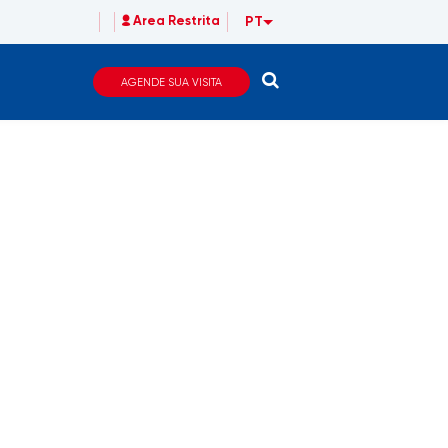
PT
Area Restrita
AGENDE SUA VISITA