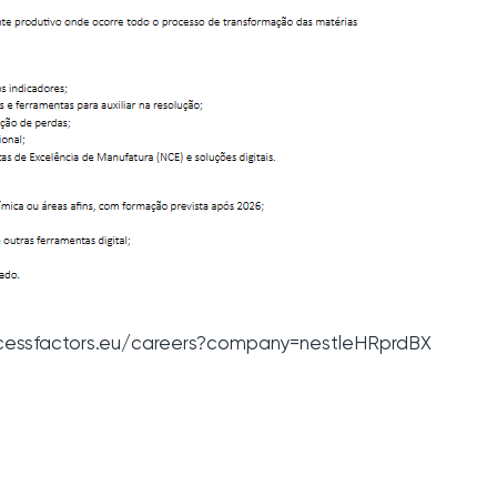
cessfactors.eu/careers?company=nestleHRprdBX