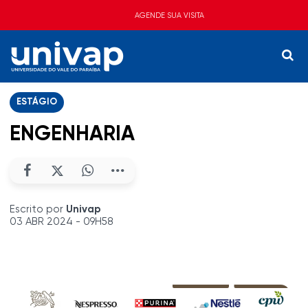
AGENDE SUA VISITA
ESTÁGIO
ENGENHARIA
Escrito por
Univap
03 ABR 2024 - 09H58