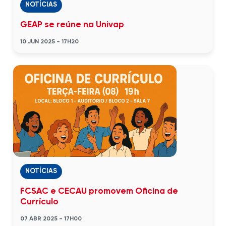
NOTÍCIAS
GEAP se reúne na Univap
10 JUN 2025 - 17H20
NOTÍCIAS
FCSAC e CECAU promovem Oficina de
Currículo
07 ABR 2025 - 17H00