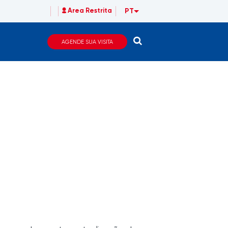
PT
Area Restrita
AGENDE SUA VISITA