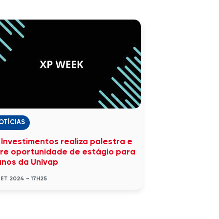
OTÍCIAS
 Investimentos realiza palestra e
re oportunidade de estágio para
unos da Univap
SET 2024 - 17H25