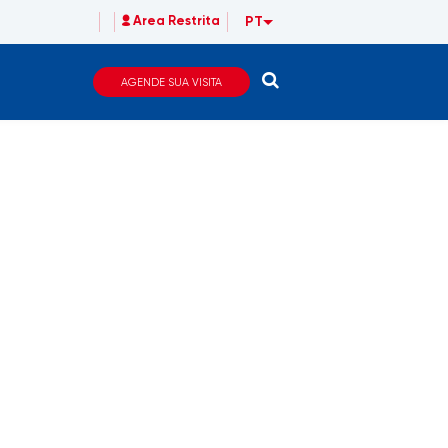
PT
Area Restrita
AGENDE SUA VISITA