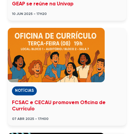
GEAP se reúne na Univap
10 JUN 2025 - 17H20
NOTÍCIAS
FCSAC e CECAU promovem Oficina de
Currículo
07 ABR 2025 - 17H00