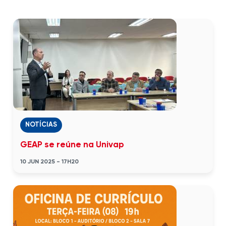
NOTÍCIAS
GEAP se reúne na Univap
10 JUN 2025 - 17H20