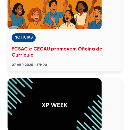
NOTÍCIAS
FCSAC e CECAU promovem Oficina de
Currículo
07 ABR 2025 - 17H00