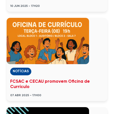
10 JUN 2025 - 17H20
NOTÍCIAS
FCSAC e CECAU promovem Oficina de
Currículo
07 ABR 2025 - 17H00