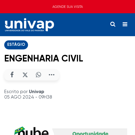
AGENDE SUA VISITA
ESTÁGIO
ENGENHARIA CIVIL
Escrito por
Univap
05 AGO 2024 - 09H38