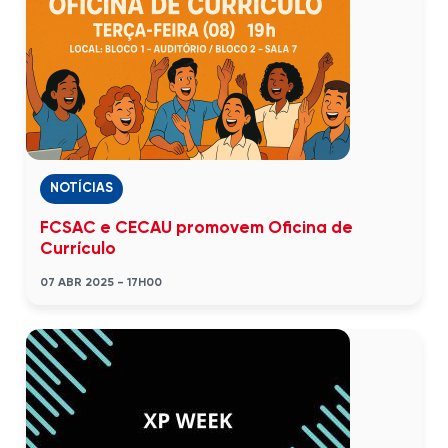
NOTÍCIAS
FCSAC e CECAU promovem Oficina de
Currículo
07 ABR 2025 - 17H00