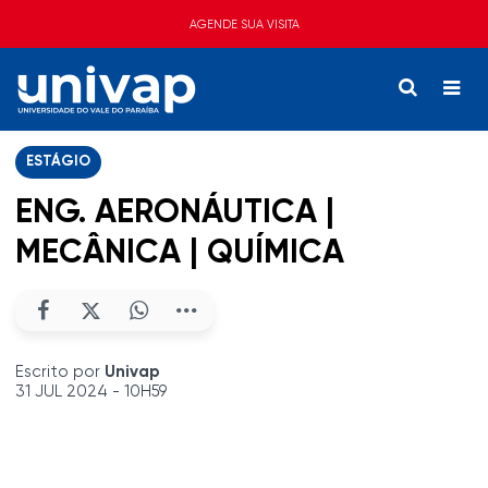
AGENDE SUA VISITA
ESTÁGIO
ENG. AERONÁUTICA |
MECÂNICA | QUÍMICA
Escrito por
Univap
31 JUL 2024 - 10H59