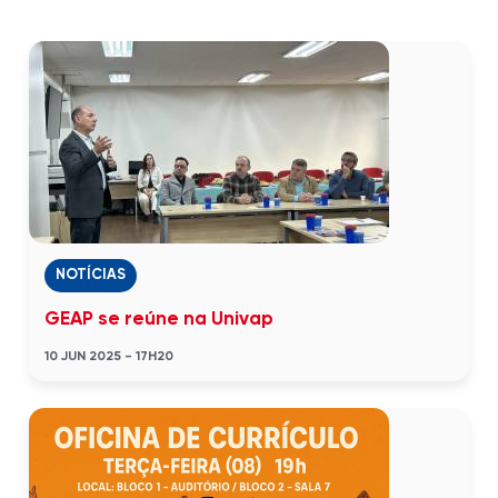
NOTÍCIAS
GEAP se reúne na Univap
10 JUN 2025 - 17H20