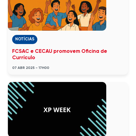
NOTÍCIAS
FCSAC e CECAU promovem Oficina de
Currículo
07 ABR 2025 - 17H00