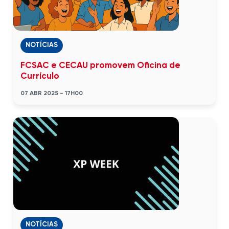
NOTÍCIAS
FCSAC e CECAU promovem Oficina de
Currículo
07 ABR 2025 - 17H00
NOTÍCIAS