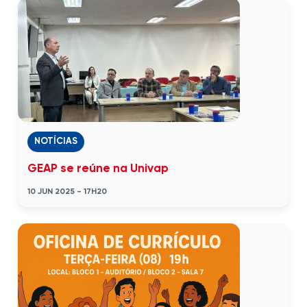
NOTÍCIAS
GEAP se reúne na Univap
10 JUN 2025 - 17H20