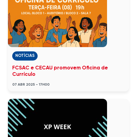
NOTÍCIAS
FCSAC e CECAU promovem Oficina de
Currículo
07 ABR 2025 - 17H00