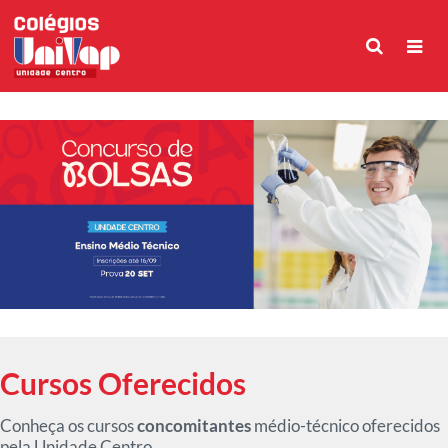
Cursos Oferecidos
Conheça os cursos
concomitantes
médio-técnico oferecidos
pela Unidade Centro.