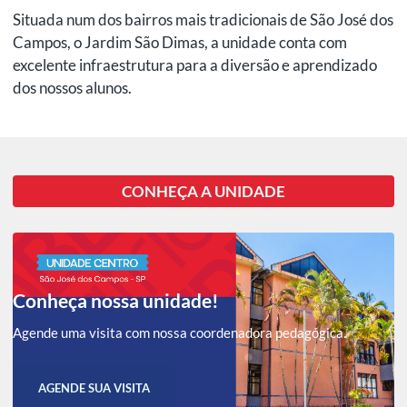
Situada num dos bairros mais tradicionais de São José dos
Campos, o Jardim São Dimas, a unidade conta com
excelente infraestrutura para a diversão e aprendizado
dos nossos alunos.
CONHEÇA A UNIDADE
Conheça nossa unidade!
Agende uma visita com nossa coordenadora pedagógica.
AGENDE SUA VISITA