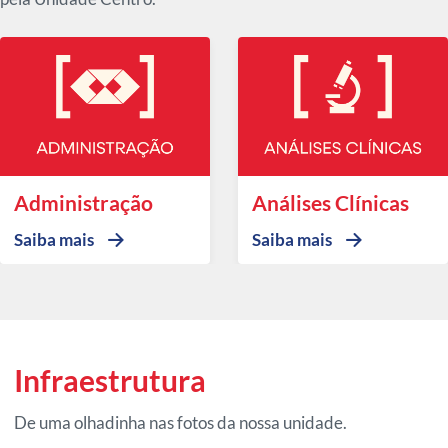
Administração
Análises Clínicas
Saiba mais
Saiba mais
Infraestrutura
De uma olhadinha nas fotos da nossa unidade.