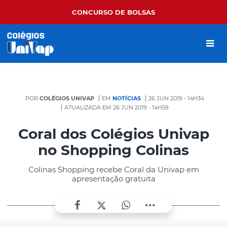
CONCURSO DE BOLSAS
POR
COLÉGIOS UNIVAP
EM
NOTÍCIAS
26 JUN 2019 - 14H34
ATUALIZADA EM 26 JUN 2019 - 14H59
Coral dos Colégios Univap
no Shopping Colinas
Colinas Shopping recebe Coral da Univap em
apresentação gratuita