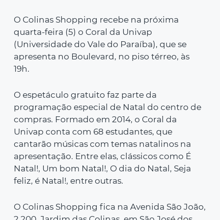
O Colinas Shopping recebe na próxima
quarta-feira (5) o Coral da Univap
(Universidade do Vale do Paraíba), que se
apresenta no Boulevard, no piso térreo, às
19h.
O espetáculo gratuito faz parte da
programação especial de Natal do centro de
compras. Formado em 2014, o Coral da
Univap conta com 68 estudantes, que
cantarão músicas com temas natalinos na
apresentação. Entre elas, clássicos como É
Natal!, Um bom Natal!, O dia do Natal, Seja
feliz, é Natal!, entre outras.
O Colinas Shopping fica na Avenida São João,
2.200, Jardim das Colinas, em São José dos