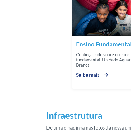
Ensino Fundamental I
Conheça tudo sobre nosso e
fundamental. Unidade Aquari
Branca
Saiba mais
Infraestrutura
De uma olhadinha nas fotos da nossa un