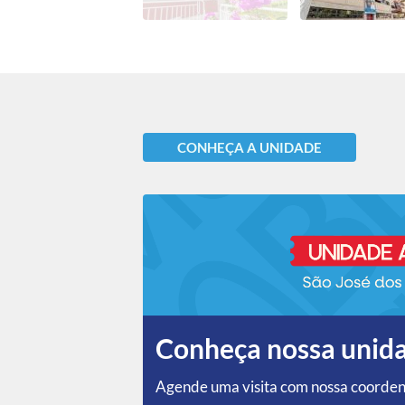
CONHEÇA A UNIDADE
Conheça nossa unid
Agende uma visita com nossa coorde