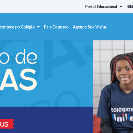
Portal Educacional
Bib
contece no Colégio
Fale Conosco
Agende Sua Visita