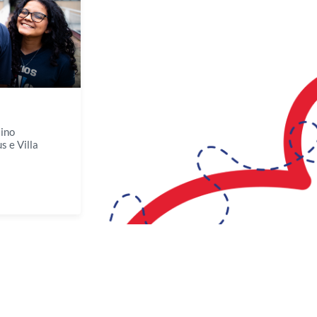
ino
 e Villa