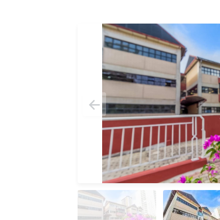
1 / 4