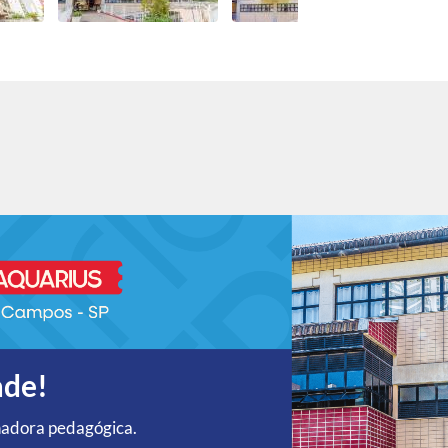
ade!
nadora pedagógica.