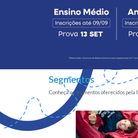
Segmentos
Conheça os segmentos oferecidos pela 