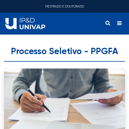
MESTRADO E DOUTORADO
Processo Seletivo - PPGFA