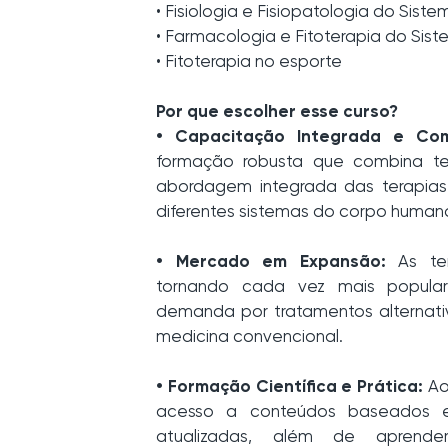
• Fisiologia e Fisiopatologia do Sist
• Farmacologia e Fitoterapia do Sis
• Fitoterapia no esporte
Por que escolher esse curso?
• Capacitação Integrada e Com
formação robusta que combina te
abordagem integrada das terapias 
diferentes sistemas do corpo human
• Mercado em Expansão:
As ter
tornando cada vez mais popula
demanda por tratamentos alterna
medicina convencional.
• Formação Científica e Prática:
Ao
acesso a conteúdos baseados em
atualizadas, além de aprender