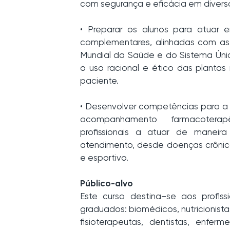
com segurança e eficácia em divers
• Preparar os alunos para atuar e
complementares, alinhadas com as 
Mundial da Saúde e do Sistema Ún
o uso racional e ético das plantas
paciente.
• Desenvolver competências para a p
acompanhamento farmacoterapê
profissionais a atuar de manei
atendimento, desde doenças crônic
e esportivo.
Público-alvo
Este curso destina–se aos profis
graduados: biomédicos, nutricionist
fisioterapeutas, dentistas, enferme