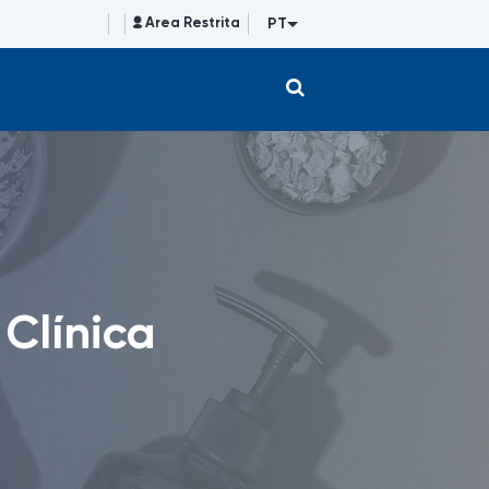
PT
Area Restrita
 Clínica