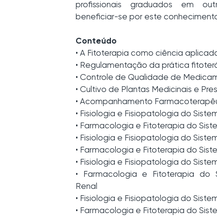
profissionais graduados em o
beneficiar-se por este conhecimento
Conteúdo
• A Fitoterapia como ciência aplica
• Regulamentação da prática fitoter
• Controle de Qualidade de Medicam
• Cultivo de Plantas Medicinais e Pre
• Acompanhamento Farmacoterapêu
• Fisiologia e Fisiopatologia do Sist
• Farmacologia e Fitoterapia do Sis
• Fisiologia e Fisiopatologia do Sist
• Farmacologia e Fitoterapia do Sist
• Fisiologia e Fisiopatologia do Sist
• Farmacologia e Fitoterapia do 
Renal
• Fisiologia e Fisiopatologia do Sist
• Farmacologia e Fitoterapia do Sis