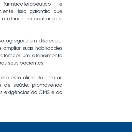
 farmacoterapêutico e
ente. Isso garantirá que
o a atuar com confiança e
o agregará um diferencial
e ampliar suas habilidades
 oferecer um atendimento
aos seus pacientes.
rso está alinhado com as
nais de saúde, promovendo
s exigências da OMS e do