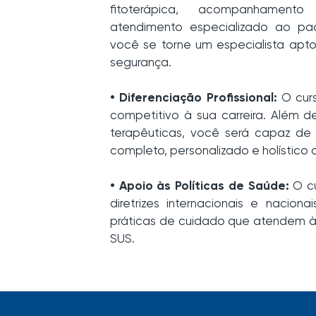
fitoterápica, acompanhamento
atendimento especializado ao paci
você se torne um especialista apt
segurança.
• Diferenciação Profissional:
O curs
competitivo à sua carreira. Além d
terapêuticas, você será capaz de
completo, personalizado e holístico 
• Apoio às Políticas de Saúde:
O cu
diretrizes internacionais e nacio
práticas de cuidado que atendem à
SUS.