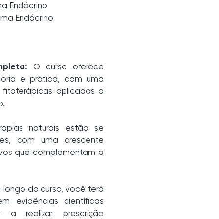
ema Endócrino
tema Endócrino
pleta:
O curso oferece
oria e prática, com uma
fitoterápicas aplicadas a
o.
apias naturais estão se
res, com uma crescente
tivos que complementam a
 longo do curso, você terá
 evidências científicas
 a realizar prescrição