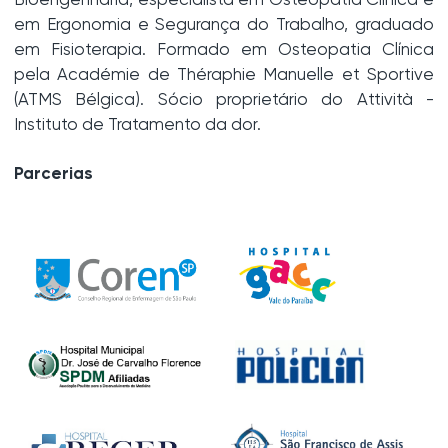
Bioengenharia, especialista em Osteopatia Clínica e
em Ergonomia e Segurança do Trabalho, graduado
em Fisioterapia. Formado em Osteopatia Clínica
pela Académie de Théraphie Manuelle et Sportive
(ATMS Bélgica). Sócio proprietário do Attività -
Instituto de Tratamento da dor.
Parcerias