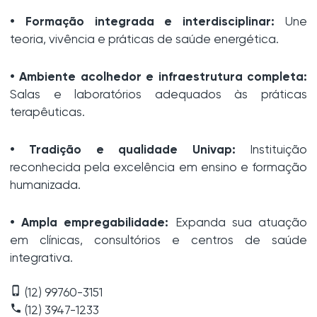
• Formação integrada e interdisciplinar:
Une
teoria, vivência e práticas de saúde energética.
• Ambiente acolhedor e infraestrutura completa:
Salas e laboratórios adequados às práticas
terapêuticas.
• Tradição e qualidade Univap:
Instituição
reconhecida pela excelência em ensino e formação
humanizada.
• Ampla empregabilidade:
Expanda sua atuação
em clínicas, consultórios e centros de saúde
integrativa.
phone_iphone
(12) 99760-3151
phone
(12) 3947-1233