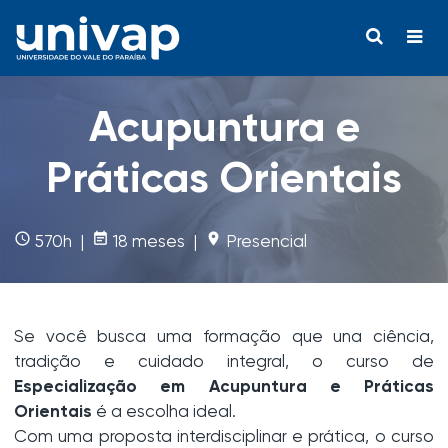
Acupuntura e
Práticas Orientais
access_time
event_note
room
570h |
18 meses |
Presencial
Se você busca uma formação que una ciência,
tradição e cuidado integral, o curso de
Especialização em Acupuntura e Práticas
Orientais
é a escolha ideal.
Com uma proposta interdisciplinar e prática, o curso