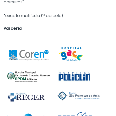
parceiros*
*exceto matrícula (1ª parcela)
Parceria