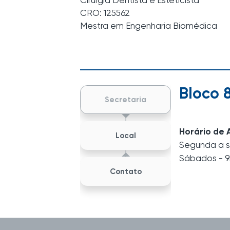
Cirurgiã Dentista e Esteticista
CRO: 125562
Mestra em Engenharia Biomédica
Bloco 
Secretaria
Horário de 
Local
Segunda a s
Sábados - 9
Contato