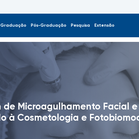
Graduação
Pós-Graduação
Pesquisa
Extensão
de Microagulhamento Facial e
do à Cosmetologia e Fotobiomo