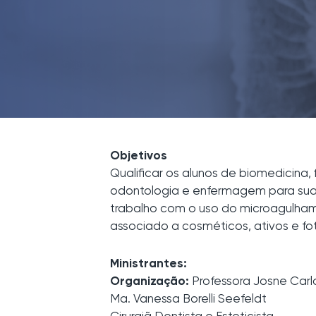
Objetivos
Qualificar os alunos de biomedicina, f
odontologia e enfermagem para su
trabalho com o uso do microagulhame
associado a cosméticos, ativos e f
Ministrantes:
Organização:
Professora Josne Carl
Ma. Vanessa Borelli Seefeldt