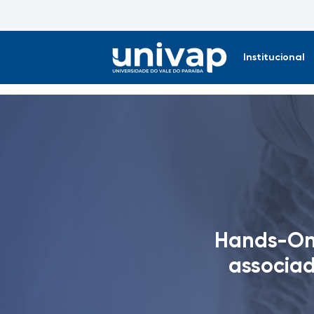
Institucional
Hands-On 
associa