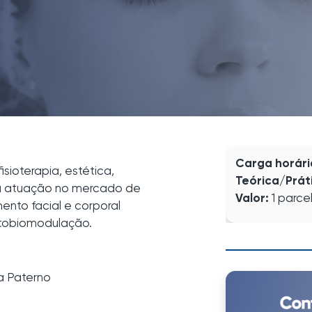
Carga horári
isioterapia, estética,
Teórica/Prát
a atuação no mercado de
Valor:
1 parce
nto facial e corporal
otobiomodulação.
a Paterno