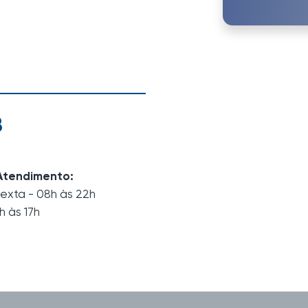
8
Atendimento:
exta - 08h às 22h
h às 17h