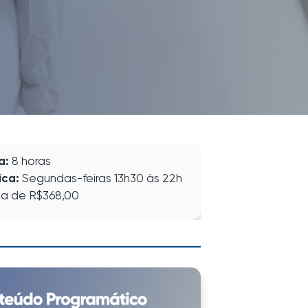
a:
8 horas
ica:
Segundas-feiras 13h30 às 22h
la de R$368,00