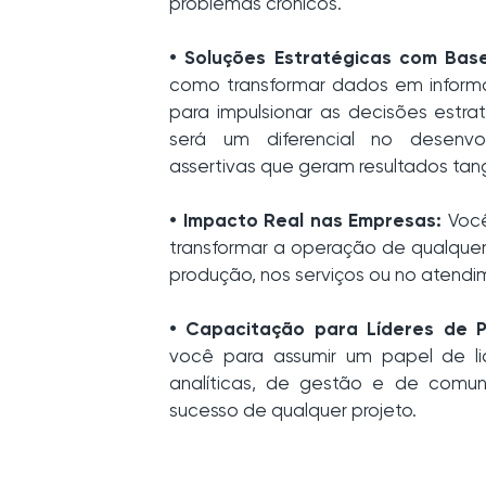
problemas crônicos.
• Soluções Estratégicas com Bas
como transformar dados em informaç
para impulsionar as decisões estr
será um diferencial no desenvo
assertivas que geram resultados tang
• Impacto Real nas Empresas:
Você
transformar a operação de qualquer
produção, nos serviços ou no atendim
• Capacitação para Líderes de P
você para assumir um papel de li
analíticas, de gestão e de comun
sucesso de qualquer projeto.