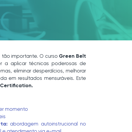
i tão importante. O curso
Green Belt
 a aplicar técnicas poderosas de
mas, eliminar desperdícios, melhorar
ada em resultados mensuráveis. Este
Certification.
er momento
eis
ta:
abordagem autoinstrucional no
l e atendimento via e-mail