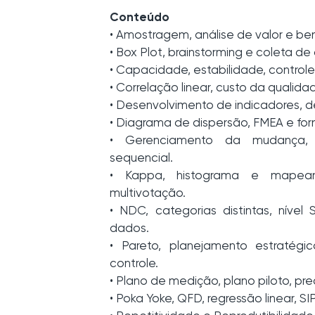
Conteúdo
• Amostragem, análise de valor e be
• Box Plot, brainstorming e coleta de
• Capacidade, estabilidade, controle
• Correlação linear, custo da qualida
• Desenvolvimento de indicadores, 
• Diagrama de dispersão, FMEA e fo
• Gerenciamento da mudança, 
sequencial.
• Kappa, histograma e mapea
multivotação.
• NDC, categorias distintas, níve
dados.
• Pareto, planejamento estratég
controle.
• Plano de medição, plano piloto, pr
• Poka Yoke, QFD, regressão linear, 