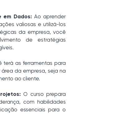
e em Dados:
Ao aprender
ões valiosas e utilizá-los
atégicas da empresa, você
lvimento de estratégias
íveis.
 terá as ferramentas para
 área da empresa, seja na
ento ao cliente.
rojetos:
O curso prepara
derança, com habilidades
icação essenciais para o