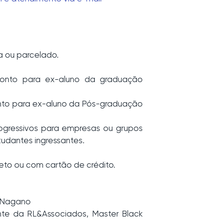
a ou parcelado.
onto para ex-aluno da graduação
nto para ex-aluno da Pós-graduação
ogressivos para empresas ou grupos
studantes ingressantes.
eto ou com cartão de crédito.
. Nagano
ente da RL&Associados, Master Black