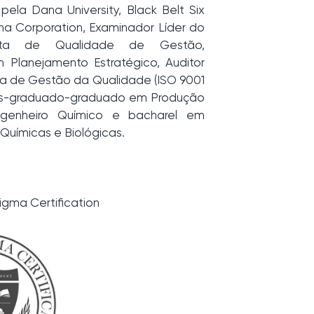
pela Dana University, Black Belt Six
a Corporation, Examinador Líder do
ista de Qualidade de Gestão,
m Planejamento Estratégico, Auditor
ma de Gestão da Qualidade (ISO 9001
pós-graduado-graduado em Produção
ngenheiro Químico e bacharel em
 Químicas e Biológicas.
Sigma Certification