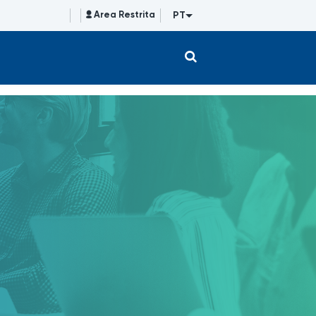
PT
Area Restrita