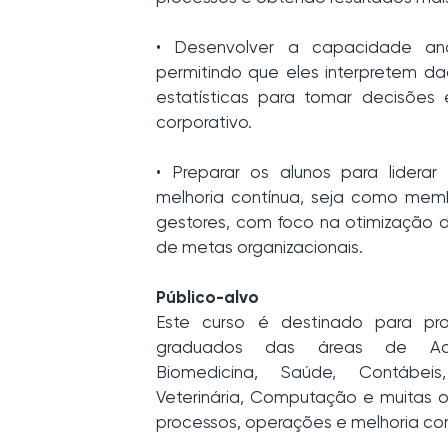
• Desenvolver a capacidade anal
permitindo que eles interpretem da
estatísticas para tomar decisões 
corporativo.
• Preparar os alunos para liderar
melhoria contínua, seja como me
gestores, com foco na otimização 
de metas organizacionais.
Público-alvo
Este curso é destinado para pro
graduados das áreas de Admin
Biomedicina, Saúde, Contábeis
Veterinária, Computação e muitas 
processos, operações e melhoria con