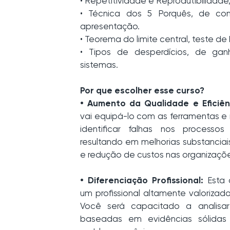
• Repetitividade e Reprodutibilidad
• Técnica dos 5 Porquês, de co
apresentação.
• Teorema do limite central, teste de
• Tipos de desperdícios, de ga
sistemas.
Por que escolher esse curso?
• Aumento da Qualidade e Eficiên
vai equipá-lo com as ferramentas e
identificar falhas nos processos 
resultando em melhorias substanciai
e redução de custos nas organizaçõ
• Diferenciação Profissional:
Esta 
um profissional altamente valoriza
Você será capacitado a analisa
baseadas em evidências sólidas 