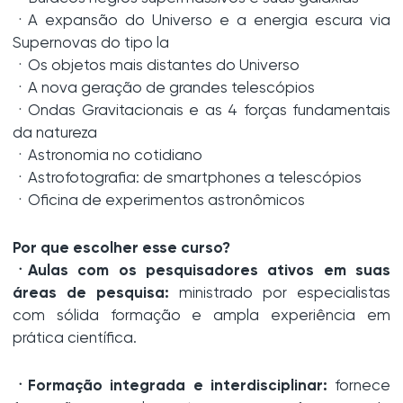
ㆍA expansão do Universo e a energia escura via
Supernovas do tipo la
ㆍOs objetos mais distantes do Universo
ㆍA nova geração de grandes telescópios
ㆍOndas Gravitacionais e as 4 forças fundamentais
da natureza
ㆍAstronomia no cotidiano
ㆍAstrofotografia: de smartphones a telescópios
ㆍOficina de experimentos astronômicos
Por que escolher esse curso?
ㆍAulas com os pesquisadores ativos em suas
áreas de pesquisa:
ministrado por especialistas
com sólida formação e ampla experiência em
prática científica.
ㆍFormação integrada e interdisciplinar:
fornece