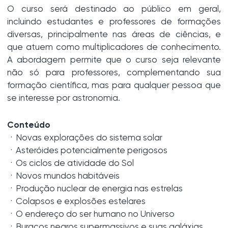
O curso será destinado ao público em geral,
incluindo estudantes e professores de formações
diversas, principalmente nas áreas de ciências, e
que atuem como multiplicadores de conhecimento.
A abordagem permite que o curso seja relevante
não só para professores, complementando sua
formação científica, mas para qualquer pessoa que
se interesse por astronomia.
Conteúdo
ㆍNovas explorações do sistema solar
ㆍAsteróides potencialmente perigosos
ㆍOs ciclos de atividade do Sol
ㆍNovos mundos habitáveis
ㆍProdução nuclear de energia nas estrelas
ㆍColapsos e explosões estelares
ㆍO endereço do ser humano no Universo
ㆍBuracos negros supermassivos e suas galáxias