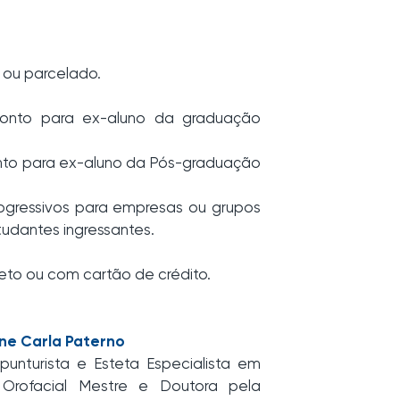
a ou parcelado.
onto para ex-aluno da graduação
nto para ex-aluno da Pós-graduação
ogressivos para empresas ou grupos
studantes ingressantes.
eto ou com cartão de crédito.
sne Carla Paterno
unturista e Esteta Especialista em
Orofacial Mestre e Doutora pela