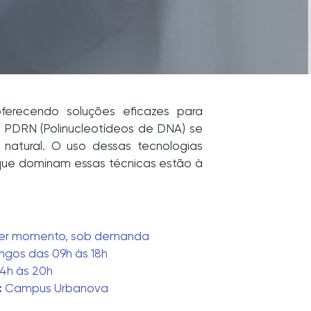
ferecendo soluções eficazes para
o PDRN (Polinucleotídeos de DNA) se
natural. O uso dessas tecnologias
que dominam essas técnicas estão à
er momento, sob demanda
gos das 09h às 18h
4h às 20h
:
Campus Urbanova