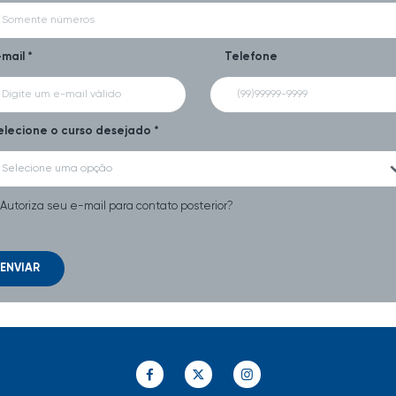
-mail *
Telefone
elecione o curso desejado *
Selecione uma opção
Autoriza seu e-mail para contato posterior?
ENVIAR