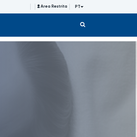
PT
Area Restrita