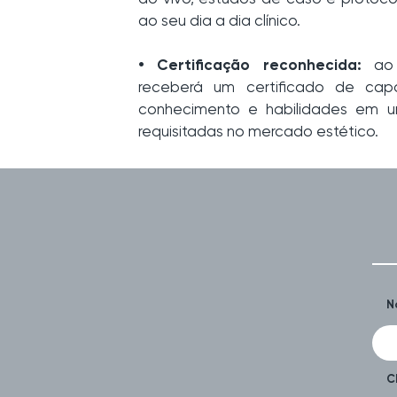
ao seu dia a dia clínico.
• Certificação reconhecida:
ao 
receberá um certificado de cap
conhecimento e habilidades em u
requisitadas no mercado estético.
N
C