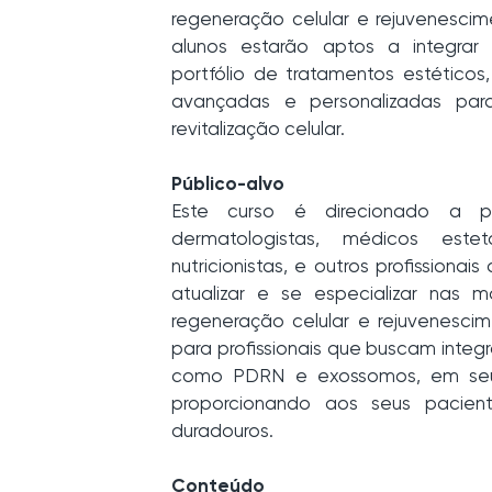
regeneração celular e rejuvenescime
alunos estarão aptos a integrar
portfólio de tratamentos estético
avançadas e personalizadas pa
revitalização celular.
Público-alvo
Este curso é direcionado a pro
dermatologistas, médicos esteta
nutricionistas, e outros profission
atualizar e se especializar nas m
regeneração celular e rejuvenesci
para profissionais que buscam integ
como PDRN e exossomos, em seus
proporcionando aos seus pacient
duradouros.
Conteúdo