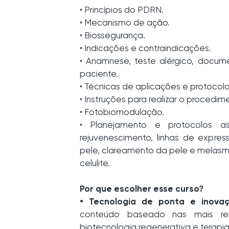
• Princípios do PDRN.
• Mecanismo de ação.
• Biossegurança.
• Indicações e contraindicações.
• Anamnese, teste alérgico, docum
paciente.
• Técnicas de aplicações e protocol
• Instruções para realizar o procedim
• Fotobiomodulação.
• Planejamento e protocolos a
rejuvenescimento, linhas de express
pele, clareamento da pele e melasma
celulite.
Por que escolher esse curso?
• Tecnologia de ponta e inovaç
conteúdo baseado nas mais re
biotecnologia regenerativa e terapia