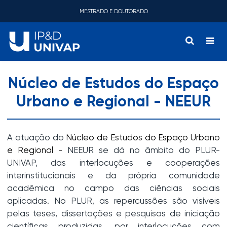
MESTRADO E DOUTORADO
Núcleo de Estudos do Espaço
Urbano e Regional - NEEUR
A atuação do
Núcleo
de Estudos do Espaço Urbano
e Regional -
NEEUR se dá no âmbito do PLUR-
UNIVAP, das interlocuções e cooperações
interinstitucionais e da própria comunidade
acadêmica no campo das ciências sociais
aplicadas. No PLUR, as repercussões são visíveis
pelas teses, dissertações e pesquisas de iniciação
científicas produzidas, por interlocuções com