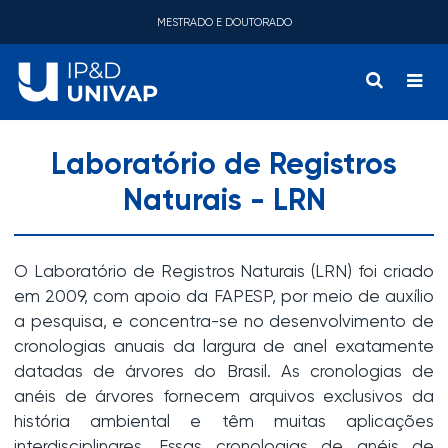
MESTRADO E DOUTORADO
Laboratório de Registros
Naturais - LRN
O Laboratório de Registros Naturais (LRN) foi criado
em 2009, com apoio da FAPESP, por meio de auxílio
a pesquisa, e concentra-se no desenvolvimento de
cronologias anuais da largura de anel exatamente
datadas de árvores do Brasil. As cronologias de
anéis de árvores fornecem arquivos exclusivos da
história ambiental e têm muitas aplicações
interdisciplinares. Essas cronologias de anéis de