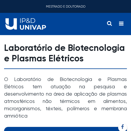
MESTRADO E DOUTORADO
Laboratório de Biotecnologia
e Plasmas Elétricos
O
Laboratório de Biotecnologia e Plasmas
Elétricos
tem atuação na pesquisa e
desenvolvimento na área de a
plicação de plasmas
atmosféricos não térmicos em alimentos,
microrganismos, téxteis, polímeros e membrana
amniótica