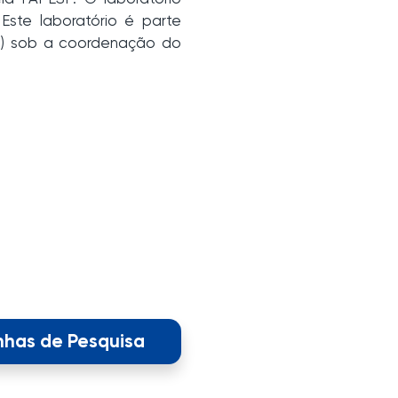
ste laboratório é parte
AA) sob a coordenação do
nhas de Pesquisa