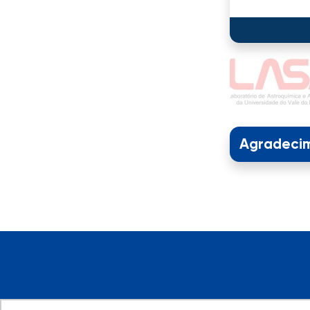
1 / 4
Agradecim