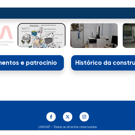
entos e patrocínio
Histórico da constr
UNIVAP - Todos os direitos reservados