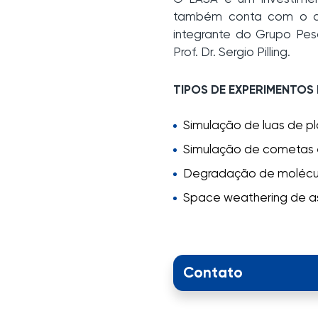
também conta com o apo
integrante do Grupo Pes
Prof. Dr. Sergio Pilling.
TIPOS DE EXPERIMENTOS
Simulação de luas de pl
Simulação de cometas e 
Degradação de molécula
Space weathering de as
Contato