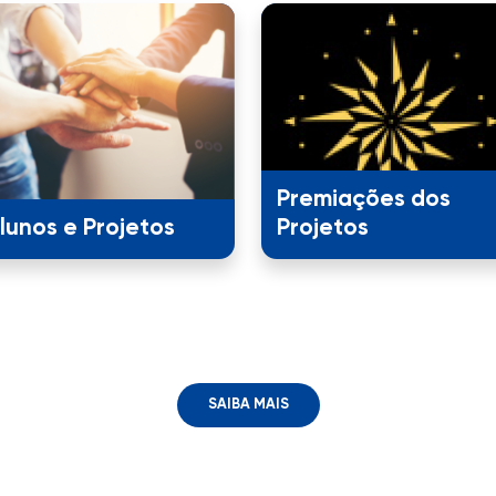
Premiações dos
lunos e Projetos
Projetos
SAIBA MAIS