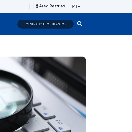
PT
Area Restrita
MESTRADO E DOUTORADO