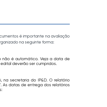
cumentos é importante na avaliação
ganizado na seguinte forma:
o não é automático. Veja a data de
edital deverão ser cumpridos.
, na secretaria do IP&D. O relatório
. As datas de entrega dos relatórios
s: