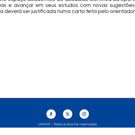
ências e avançar em seus estudos com novas sugestões.
 deverá ser justificada numa carta feita pelo orientador
UNIVAP - Todos os direitos reservados