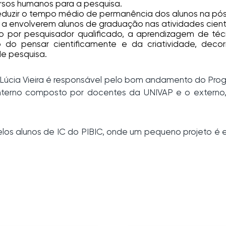
ursos humanos para a pesquisa.
 reduzir o tempo médio de permanência dos alunos na p
 a envolverem alunos de graduação nas atividades científi
tado por pesquisador qualificado, a aprendizagem de t
 do pensar cientificamente e da criatividade, decor
de pesquisa.
. Lúcia Vieira é responsável pelo bom andamento do Pro
interno composto por docentes da UNIVAP e o extern
los alunos de IC do PIBIC, onde um pequeno projeto é e