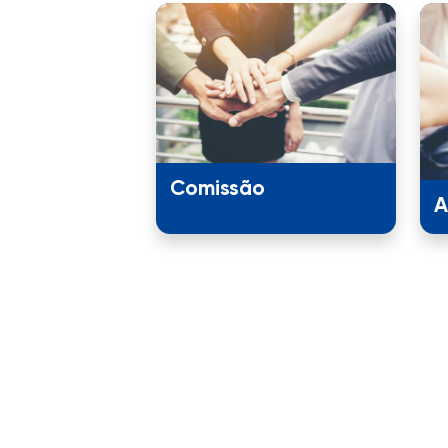
Comissão
A