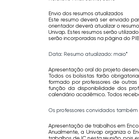
Envio dos resumos atualizados
Este resumo deverá ser enviado para
orientador deverá atualizar o resum
Univap. Estes resumos serão utiliza
serão incorporadas na página do PIBI
Data: Resumo atualizado: maio*
Apresentação oral do projeto desen
Todos os bolsistas farão obrigator
formado por professores de outras 
função da disponibilidade dos pr
calendário acadêmico. Todos receb
Os professores convidados também ir
Apresentação de trabalhos em Encont
Anualmente, a Univap organiza o En
trabalhos de IC nesta reunião, pois