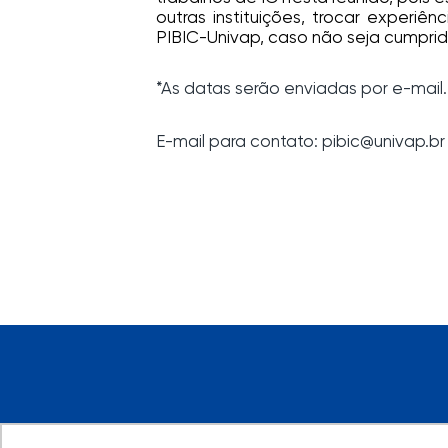
outras instituições, trocar experi
PIBIC-Univap, caso não seja cumprida
*As datas serão enviadas por e-mail.
E-mail para contato: pibic@univap.br