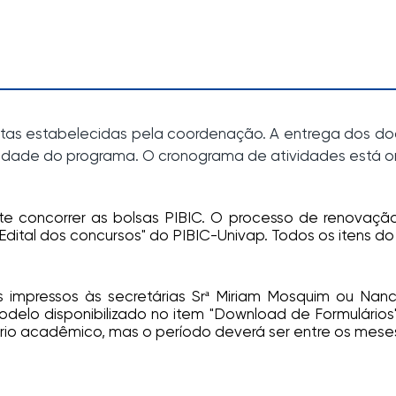
tas estabelecidas pela coordenação. A entrega dos do
dade do programa. O cronograma de atividades está or
e concorrer as bolsas PIBIC. O processo de renovaçã
ital dos concursos" do PIBIC-Univap. Todos os itens do 
 impressos às secretárias Srª Miriam Mosquim ou Nanci
delo disponibilizado no item "Download de Formulários"
rio acadêmico, mas o período deverá ser entre os mese