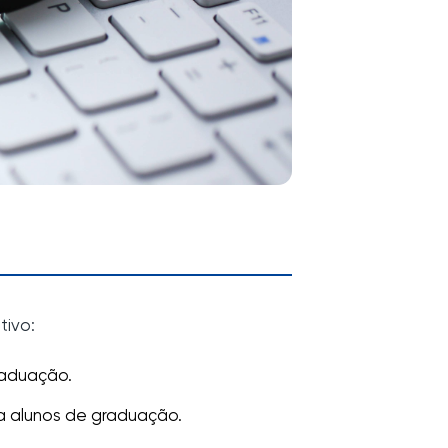
tivo:
raduação.
ra alunos de graduação.