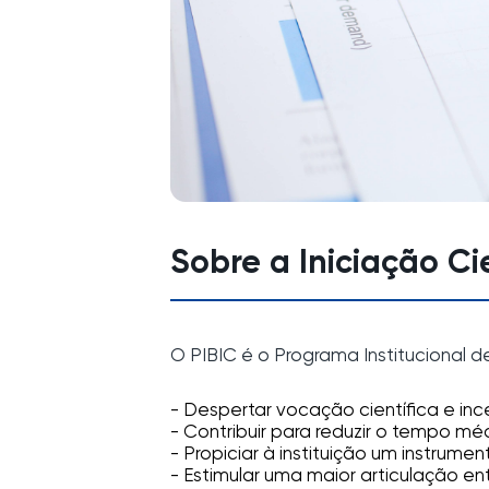
Sobre a Iniciação Ci
O PIBIC é o Programa Institucional d
- Despertar vocação científica e in
- Contribuir para reduzir o tempo mé
- Propiciar à instituição um instrum
- Estimular uma maior articulação e