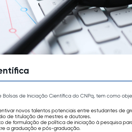
entífica
e Bolsas de Iniciação Científica do CNPq, tem como obje
centivar novos talentos potenciais entre estudantes de g
dio de titulação de mestres e doutores.
ento de formulação de política de iniciação à pesquisa pa
ntre a graduação e pós-graduação.