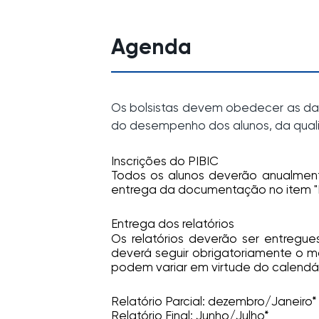
Agenda
Os bolsistas devem obedecer as da
do desempenho dos alunos, da quali
Inscrições do PIBIC
Todos os alunos deverão anualment
entrega da documentação no item "Ed
Entrega dos relatórios
Os relatórios deverão ser entregues
deverá seguir obrigatoriamente o mo
podem variar em virtude do calendá
Relatório Parcial: dezembro/Janeiro*
Relatório Final: Junho/Julho*