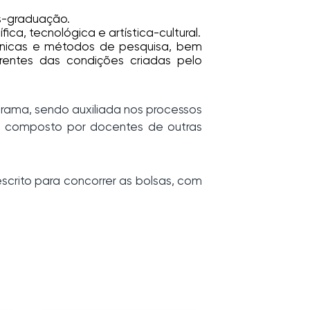
ós-graduação.
ca, tecnológica e artística-cultural.
écnicas e métodos de pesquisa, bem
rentes das condições criadas pelo
grama, sendo auxiliada nos processos
o, composto por docentes de outras
scrito para concorrer as bolsas, com