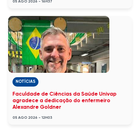
05 AGO 2026 - 16H37
NOTÍCIAS
Faculdade de Ciências da Saúde Univap
agradece a dedicação do enfermeiro
Alexandre Goldner
05 AGO 2026 - 12H03