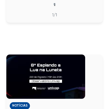
1
1
/1
NOTÍCIAS