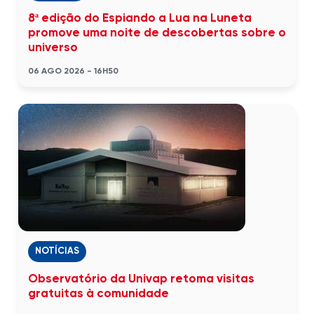
8ª edição do Espiando a Lua na Luneta
promove uma noite de descobertas sobre o
universo
06 AGO 2026 - 16H50
NOTÍCIAS
Observatório da Univap retoma visitas
gratuitas à comunidade