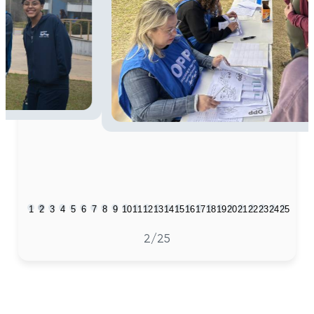
1
2
3
4
5
6
7
8
9
10
11
12
13
14
15
16
17
18
19
20
21
22
23
24
25
2
/25