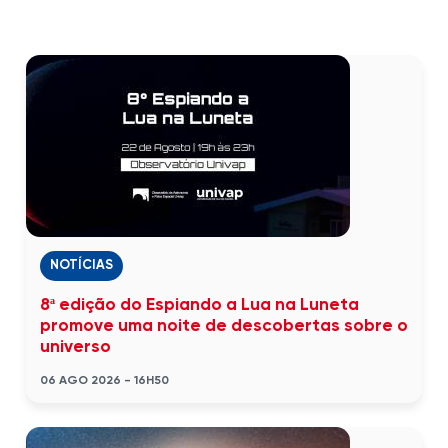
NOTÍCIAS
8ª edição do Espiando a Lua na Luneta
promove uma noite de descobertas sobre o
universo
06 AGO 2026 - 16H50