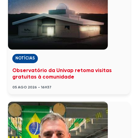
NOTÍCIAS
Observatório da Univap retoma visitas
gratuitas à comunidade
05 AGO 2026 - 16H37