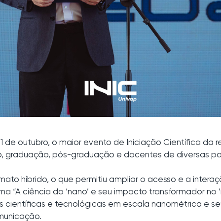
 31 de outubro, o maior evento de Iniciação Científica da 
 graduação, pós-graduação e docentes de diversas parte
to híbrido, o que permitiu ampliar o acesso e a intera
ma “A ciência do ‘nano’ e seu impacto transformador no 
s científicas e tecnológicas em escala nanométrica e se
municação.