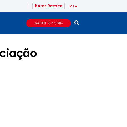
PT
Area Restrita
AGENDE SUA VISITA
iciação