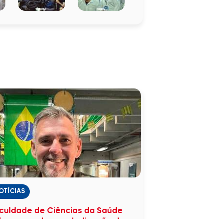
OTÍCIAS
culdade de Ciências da Saúde