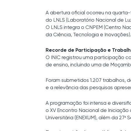
A abertura oficial ocorreu na quarta-
do
LNLS
(Laboratório Nacional de Luz
O LNLS integra o
CNPEM
(Centro Naci
da Ciência, Tecnologia e Inovações)
Recorde de Participação e Trabal
O INIC registrou uma participação co
de ensino, incluindo uma de Moçambi
Foram submetidos 1.207 trabalhos, d
e a relevância das pesquisas aprese
A programação foi intensa e diversifi
o XV Encontro Nacional de Iniciação
Universitária (ENEXUM), além da 27ª