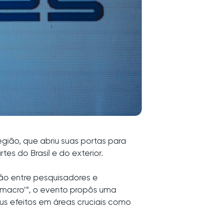
região, que abriu suas portas para
s do Brasil e do exterior.
ção entre pesquisadores e
‘macro’”, o evento propôs uma
us efeitos em áreas cruciais como