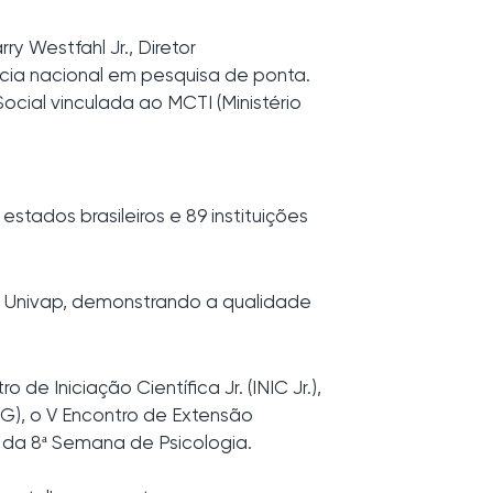
y Westfahl Jr., Diretor
ência nacional em pesquisa de ponta.
ocial vinculada ao MCTI (Ministério
stados brasileiros e 89 instituições
da Univap, demonstrando a qualidade
e Iniciação Científica Jr. (INIC Jr.),
G), o V Encontro de Extensão
e da 8ª Semana de Psicologia.