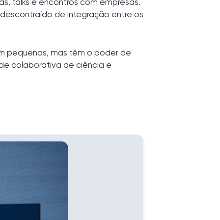
nicas, talks e encontros com empresas.
descontraído de integração entre os
ram pequenas, mas têm o poder de
e colaborativa de ciência e