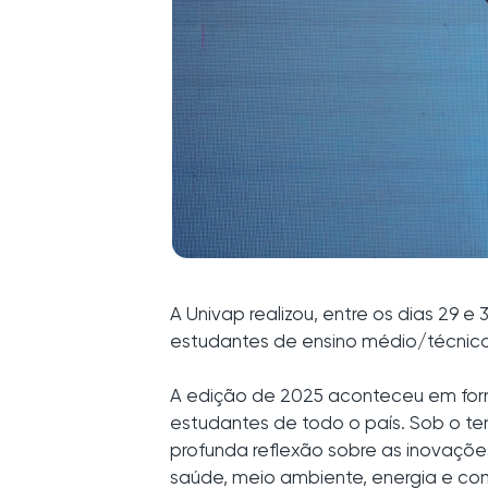
A Univap realizou, entre os dias 29 e
estudantes de ensino médio/técnico,
A edição de 2025 aconteceu em forma
estudantes de todo o país.
Sob o te
profunda reflexão sobre as inovaçõe
saúde, meio ambiente, energia e co