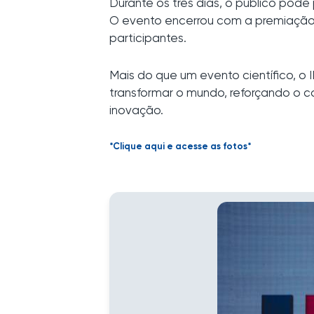
Durante os três dias, o público pôde 
O evento encerrou com a premiação 
participantes.
Mais do que um evento científico, 
transformar o mundo, reforçando o 
inovação.
*Clique aqui e acesse as fotos*