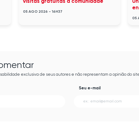
visitas gratuitas à comunidade
Un
en
05 AGO 2026 - 16H37
05 
comentar
sabilidade exclusiva de seus autores e não representam a opinião do site
Seu e-mail