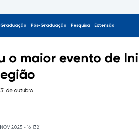
Graduação
Pós-Graduação
Pesquisa
Extensão
u o maior evento de In
Região
 31 de outubro
 NOV 2025 - 16H32)