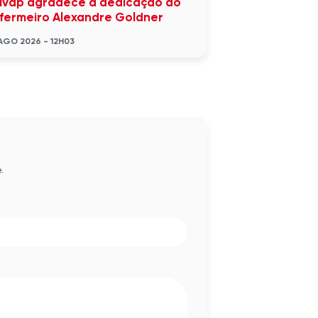
ivap agradece a dedicação do
fermeiro Alexandre Goldner
AGO 2026 - 12H03
.