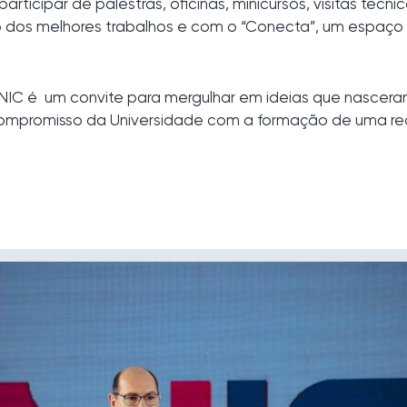
participar de palestras, oficinas, minicursos, visitas téc
dos melhores trabalhos e com o “Conecta”, um espaço 
o INIC é um convite para mergulhar em ideias que nasce
compromisso da Universidade com a formação de uma red