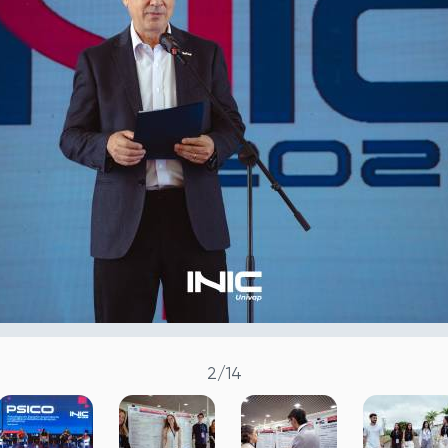
2
/14