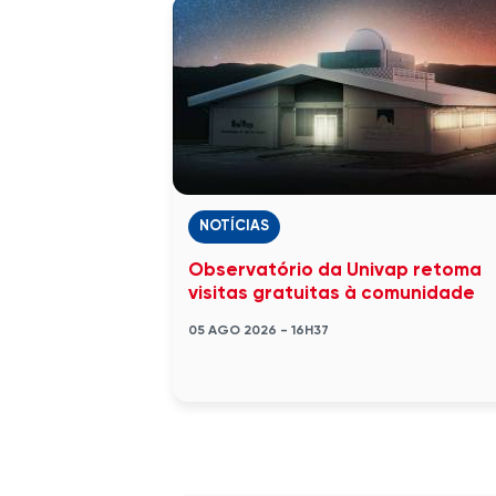
NOTÍCIAS
Observatório da Univap retoma
visitas gratuitas à comunidade
05 AGO 2026 - 16H37