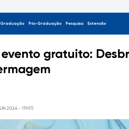
Graduação
Pós-Graduação
Pesquisa
Extensão
 evento gratuito: Des
fermagem
UN 2024 - 17H17)