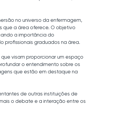
imersão no universo da enfermagem,
 que a área oferece. O objetivo
cando a importância do
 profissionais graduados na área.
 que visam proporcionar um espaço
aprofundar o entendimento sobre os
agens que estão em destaque na
tantes de outras instituições de
ais o debate e a interação entre os