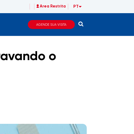
PT
Area Restrita
AGENDE SUA VISITA
bravando o