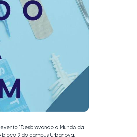
 o evento "Desbravando o Mundo da
no bloco 9 do campus Urbanova,