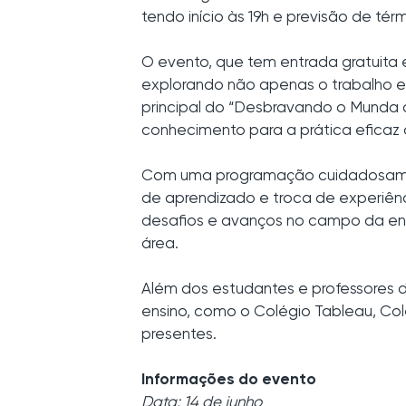
tendo início às 19h e previsão de tér
O evento, que tem entrada gratuita
explorando não apenas o trabalho e
principal do “Desbravando o Munda 
conhecimento para a prática eficaz 
Com uma programação cuidadosament
de aprendizado e troca de experiênc
desafios e avanços no campo da e
área.
Além dos estudantes e professores d
ensino, como o Colégio Tableau, Col
presentes.
Informações do evento
Data: 14 de junho