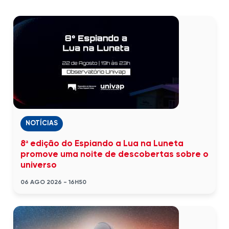
NOTÍCIAS
8ª edição do Espiando a Lua na Luneta
promove uma noite de descobertas sobre o
universo
06 AGO 2026 - 16H50