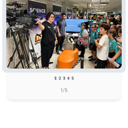
1
2
3
4
5
1
/5