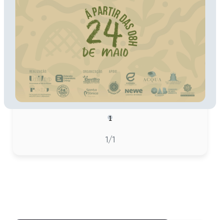
1
1
/1