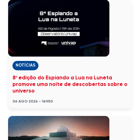
NOTÍCIAS
8ª edição do Espiando a Lua na Luneta
promove uma noite de descobertas sobre o
universo
06 AGO 2026 - 16H50