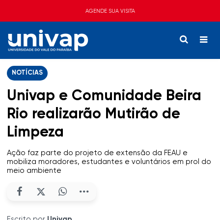
AGENDE SUA VISITA
NOTÍCIAS
Univap e Comunidade Beira
Rio realizarão Mutirão de
Limpeza
Ação faz parte do projeto de extensão da FEAU e
mobiliza moradores, estudantes e voluntários em prol do
meio ambiente
Escrito por
Univap