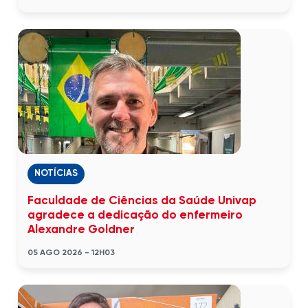
NOTÍCIAS
Faculdade de Ciências da Saúde Univap
agradece a dedicação do enfermeiro
Alexandre Goldner
05 AGO 2026 - 12H03