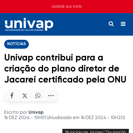
AGENDE SUA VISITA
NOTÍCIAS
Univap contribui para a
criação do plano diretor de
Jacareí certificado pela ONU
Escrito por
Univap
16 DEZ 2024 - 10H01 (Atualizada em 16 DEZ 2024 - 10H20)
Município de Jacareí/ Divulgação