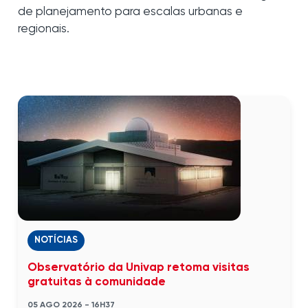
de planejamento para escalas urbanas e
regionais.
NOTÍCIAS
Observatório da Univap retoma visitas
gratuitas à comunidade
05 AGO 2026 - 16H37