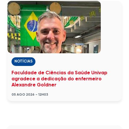
NOTÍCIAS
Faculdade de Ciências da Saúde Univap
agradece a dedicação do enfermeiro
Alexandre Goldner
05 AGO 2026 - 12H03