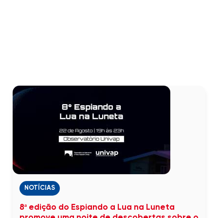
NOTÍCIAS
8ª edição do Espiando a Lua na Luneta
promove uma noite de descobertas sobre o