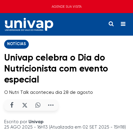
AGENDE SUA VISITA
NOTÍCIAS
Univap celebra o Dia do
Nutricionista com evento
especial
O Nutri Talk aconteceu dia 28 de agosto
Escrito por
Univap
25 AGO 2025 - 16H13 (Atualizada em 02 SET 2025 - 15H18)