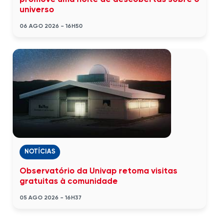
universo
06 AGO 2026 - 16H50
NOTÍCIAS
Observatório da Univap retoma visitas
gratuitas à comunidade
05 AGO 2026 - 16H37