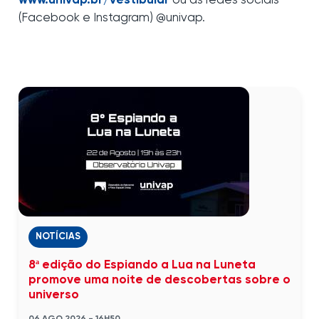
www.univap.br/vestibular
ou as redes sociais
(Facebook e Instagram) @univap.
NOTÍCIAS
8ª edição do Espiando a Lua na Luneta
promove uma noite de descobertas sobre o
universo