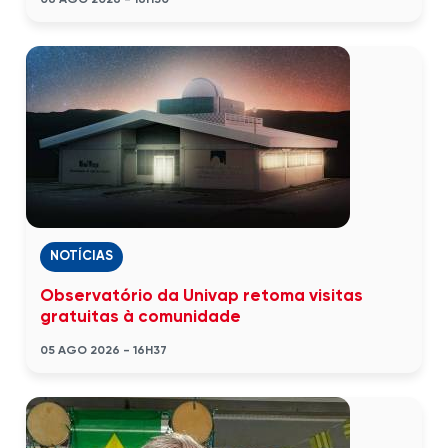
06 AGO 2026 - 16H50
NOTÍCIAS
Observatório da Univap retoma visitas
gratuitas à comunidade
05 AGO 2026 - 16H37