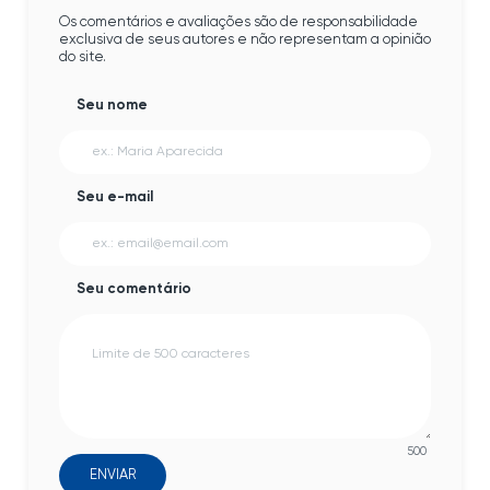
Os comentários e avaliações são de responsabilidade
exclusiva de seus autores e não representam a opinião
do site.
Seu nome
Seu e-mail
Seu comentário
500
ENVIAR