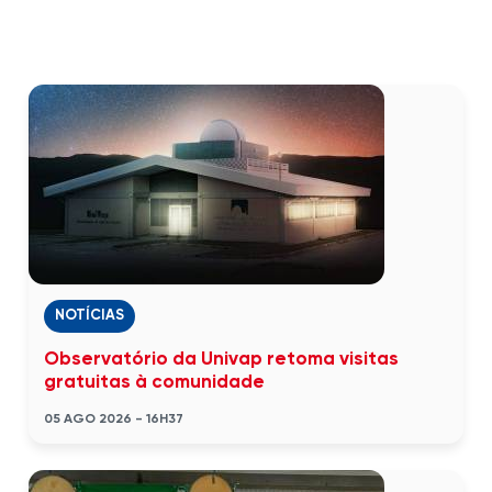
NOTÍCIAS
Observatório da Univap retoma visitas
gratuitas à comunidade
05 AGO 2026 - 16H37