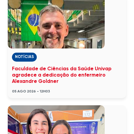
NOTÍCIAS
Faculdade de Ciências da Saúde Univap
agradece a dedicação do enfermeiro
Alexandre Goldner
05 AGO 2026 - 12H03